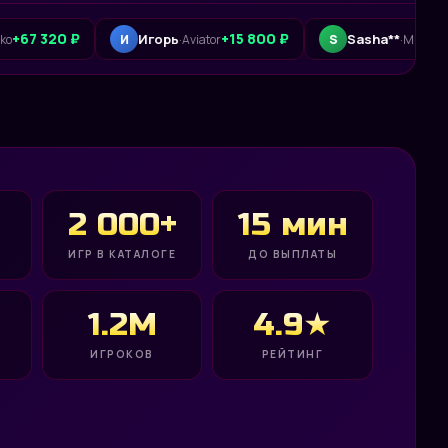
0 ₽
+15 800 ₽
+42 000 ₽
Игорь
Sasha**
И
·
Aviator
S
·
Mines
2 000+
15 мин
ИГР В КАТАЛОГЕ
ДО ВЫПЛАТЫ
%
1.2M
4.9★
ИГРОКОВ
РЕЙТИНГ