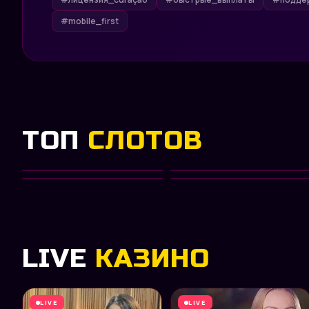
#mobile_first
ТОП
СЛОТОВ
Gates of Olympus 1000
Big Bass Bonanza
HOT
Hot Fruit
Phoenix Rising
NEW
PRAGMATIC PLAY
PRAGMATIC PLAY
MICROGAMING
PLAY’N GO
LIVE
КАЗИНО
LIVE
LIVE