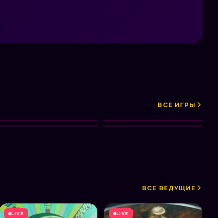
ВСЕ ИГРЫ
Divine Divas
Dreamshock
TOP
Big Win x25
Fab Farm
PLAY’N GO
NETENT
NETENT
PLAY’N GO
ВСЕ ВЕДУЩИЕ
LIVE
LIVE