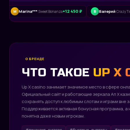
+12 450 ₽
+240 0
Marina***
Валерий
·
Sweet Bonanza
В
·
Crazy Time
О БРЕНДЕ
ЧТО ТАКОЕ
UP X 
Up X casino занимает значимое место в сфере онл
Официальный сайт и работающие зеркала Ап Х каз
сохранять доступ к любимым слотам и играми вне з
Поддерживается активная бонусная программа, а 
понятна даже новым игрокам.
#лицензия_curaçao
#быстрые_выплаты
#подде