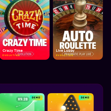
 X
Crazy Time
Live Lobby
EVOLUTION
EVOLUTION
DEMO
DEMO