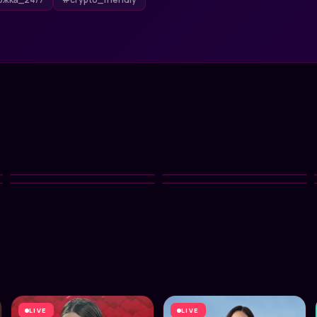
Diamond of Jungle
Aztec Clusters
NEW
Fruit Machine
Capymania Yellow
HOT
NETENT
PRAGMATIC PLAY
MICROGAMING
PRAGMATIC PLAY
LIVE
LIVE