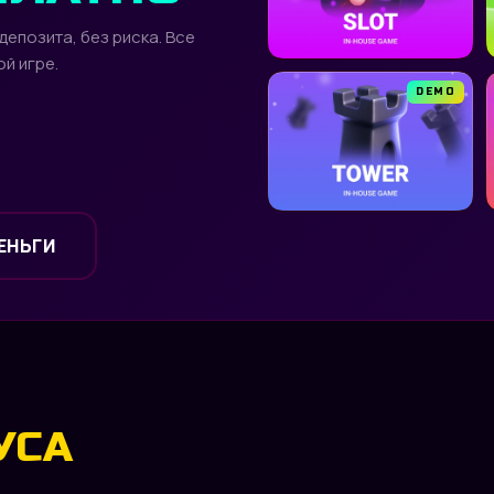
 депозита, без риска. Все
й игре.
DEMO
ЕНЬГИ
УСА