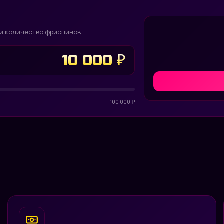
 и количество фриспинов
10 000 ₽
100 000 ₽